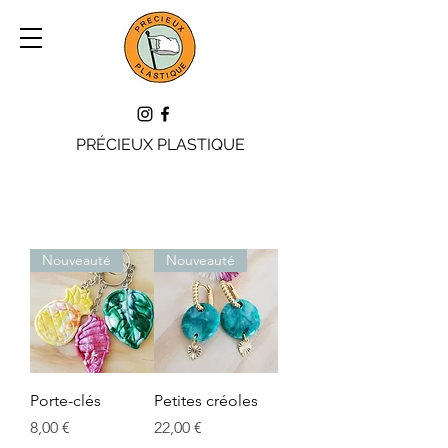
PRÉCIEUX PLASTIQUE
Nouveauté
Nouveauté
Porte-clés
Petites créoles
Prix
Prix
8,00 €
22,00 €